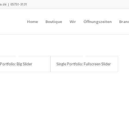
.de | 05751-3131
Home
Boutique
Wir
Öffnungszeiten
Bran
Portfolio: Big Slider
Single Portfolio: Fullscreen Slider